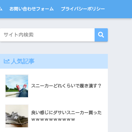
ム
お問い合わせフォーム
プライバシーポリシー
人気記事
スニーカーどれくらいで履き潰す？
良い感じにダサいスニーカー買った
ｗｗｗｗｗｗｗｗｗｗ