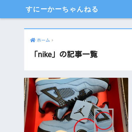
すにーかーちゃんねる
ホーム
「nike」の記事一覧