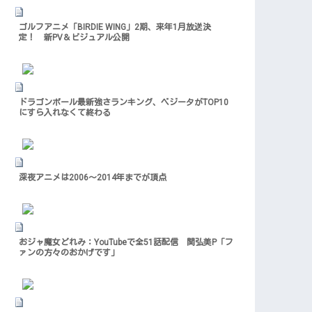
ゴルフアニメ「BIRDIE WING」2期、来年1月放送決
定！ 新PV＆ビジュアル公開
ドラゴンボール最新強さランキング、ベジータがTOP10
にすら入れなくて終わる
深夜アニメは2006～2014年までが頂点
おジャ魔女どれみ：YouTubeで全51話配信 関弘美P「フ
ァンの方々のおかげです」