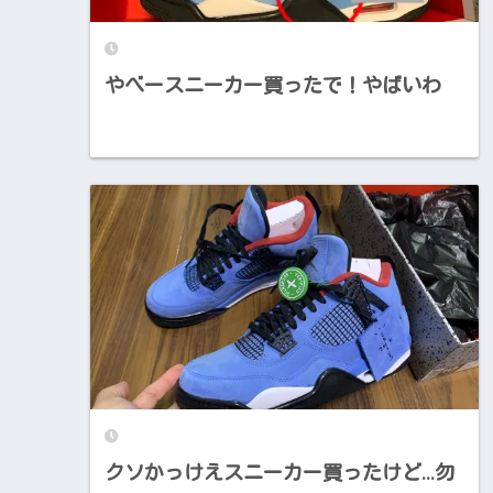
やべースニーカー買ったで！やばいわ
クソかっけえスニーカー買ったけど…勿