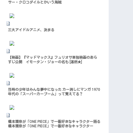
サー・クロコダイルとかいう海賊
三大アイドルアニメ、決まる
【映画】『マッドマックス』フュリオサ単独映画のあら
すじ公開 イモータン・ジョーの名も [湛然★]
当時の少年はみんな夢中になった カー消しにマンガ 1970
年代の「スーパーカーブーム」って覚えてる？
橋本環奈が「ONE PIECE」で一番好きなキャラクター語る
橋本環奈が「ONE PIECE」で一番好きなキャラクター