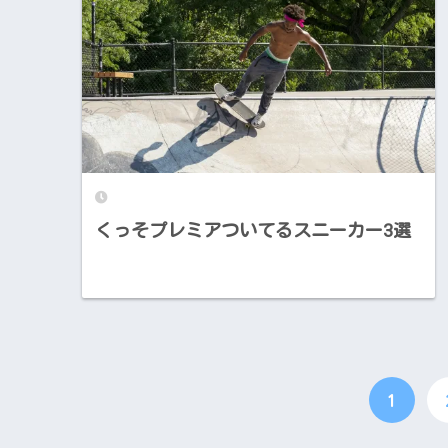
くっそプレミアついてるスニーカー3選
1