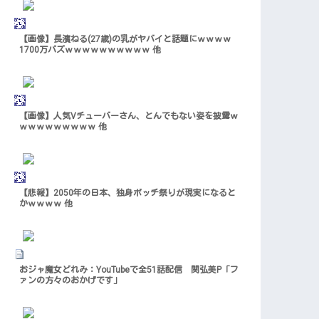
【画像】長濱ねる(27歳)の乳がヤバイと話題にｗｗｗｗ
1700万バズｗｗｗｗｗｗｗｗｗｗ 他
【画像】人気Vチューバーさん、とんでもない姿を披露ｗ
ｗｗｗｗｗｗｗｗｗ 他
【悲報】2050年の日本、独身ボッチ祭りが現実になると
かｗｗｗｗ 他
おジャ魔女どれみ：YouTubeで全51話配信 関弘美P「フ
ァンの方々のおかげです」