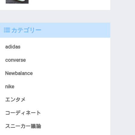
カテゴリー
adidas
converse
Newbalance
nike
エンタメ
コーディネート
スニーカー議論