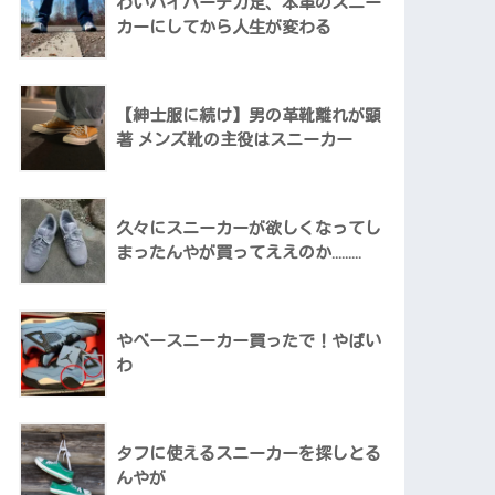
わいハイパーデカ足、本革のスニー
カーにしてから人生が変わる
【紳士服に続け】男の革靴離れが顕
著 メンズ靴の主役はスニーカー
久々にスニーカーが欲しくなってし
まったんやが買ってええのか………
やべースニーカー買ったで！やばい
わ
タフに使えるスニーカーを探しとる
んやが